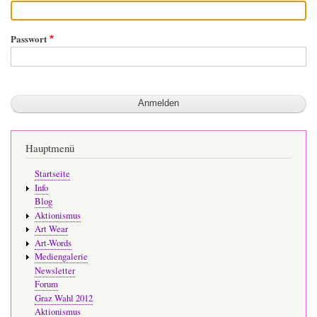
Passwort
Hauptmenü
Startseite
Info
Blog
Aktionismus
Art Wear
Art-Words
Mediengalerie
Newsletter
Forum
Graz Wahl 2012
Aktionismus